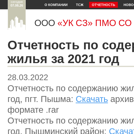
сегодня
О КОМПАНИИ
ТСЖ
ОТЧЕТНОСТЬ
НОВО
07.08.26
ООО
«УК СЗ» ПМО СО
Отчетность по сод
жилья за 2021 год
28.03.2022
Отчетность по содержанию жил
год, пгт. Пышма:
Скачать
архив
формате .rar
Отчетность по содержанию жил
год, Пышминский район:
Скача