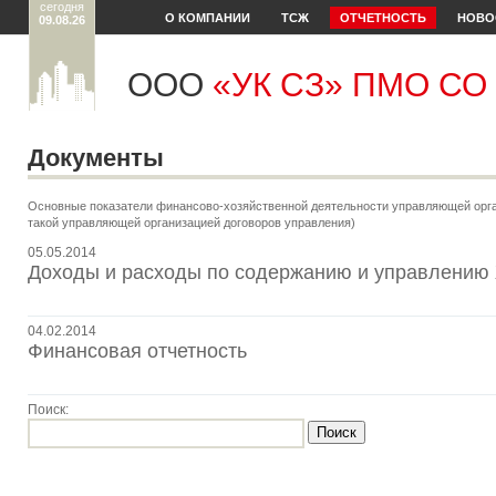
сегодня
О КОМПАНИИ
ТСЖ
ОТЧЕТНОСТЬ
НОВО
09.08.26
ООО
«УК СЗ» ПМО СО
Документы
Основные показатели финансово-хозяйственной деятельности управляющей орга
такой управляющей организацией договоров управления)
05.05.2014
Доходы и расходы по содержанию и управлению 
04.02.2014
Финансовая отчетность
Поиск: