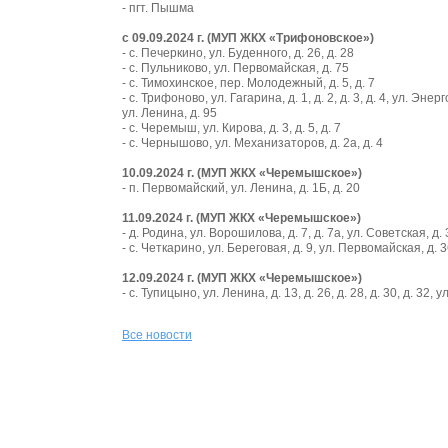
- пгт. Пышма
с 09.09.2024 г. (МУП ЖКХ «Трифоновское
»
)
- с. Печеркино, ул. Буденного, д. 26, д. 28
- с. Пульниково, ул. Первомайская, д. 75
- с. Тимохинское, пер. Молодежный, д. 5, д. 7
- с. Трифоново, ул. Гагарина, д. 1, д. 2, д. 3, д. 4, ул. Эне
ул. Ленина, д. 95
- с. Черемыш, ул. Кирова, д. 3, д. 5, д. 7
- с. Чернышово, ул. Механизаторов, д. 2а, д. 4
10.09.2024 г. (МУП ЖКХ «Черемышское»)
- п. Первомайский, ул. Ленина, д. 1Б, д. 20
11.09.2024 г. (МУП ЖКХ «Черемышское»)
- д. Родина, ул. Ворошилова, д. 7, д. 7а, ул. Советская, д. 37
- с. Четкарино, ул. Береговая, д. 9, ул. Первомайская, д. 
12.09.2024 г. (МУП ЖКХ «Черемышское»)
- с. Тупицыно, ул. Ленина, д. 13, д. 26, д. 28, д. 30, д. 32, 
Все новости